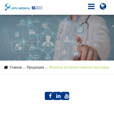
Главная
Продукция
Монитор жизненно важных признаков