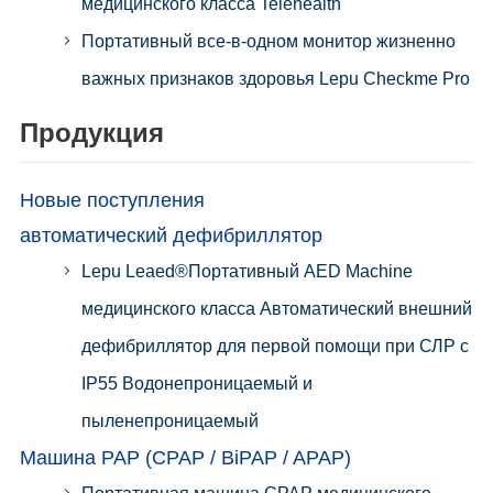
медицинского класса Telehealth
Портативный все-в-одном монитор жизненно
важных признаков здоровья Lepu Checkme Pro
Продукция
Новые поступления
автоматический дефибриллятор
Lepu Leaed®Портативный AED Machine
медицинского класса Автоматический внешний
дефибриллятор для первой помощи при СЛР с
IP55 Водонепроницаемый и
пыленепроницаемый
Машина PAP (CPAP / BiPAP / APAP)