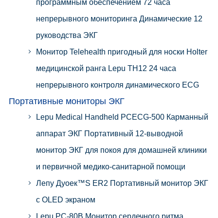
программным обеспечением 72 часа
непрерывного мониторинга Динамические 12
руководства ЭКГ
Монитор Telehealth пригодный для носки Holter
медицинской ранга Lepu TH12 24 часа
непрерывного контроля динамического ECG
Портативные мониторы ЭКГ
Lepu Medical Handheld PCECG-500 Карманный
аппарат ЭКГ Портативный 12-выводной
монитор ЭКГ для покоя для домашней клиники
и первичной медико-санитарной помощи
Лепу Дуоек™S ER2 Портативный монитор ЭКГ
с OLED экраном
Lepu PC-80B Монитор сердечного ритма