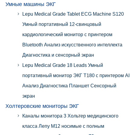
Умные машины ЭКГ
Lepu Medical Grade Tablet ECG Machine S120
Умный портативный 12-свинцовый
кардиологический монитор с принтером
Bluetooth Анализ искусственного интеллекта
Диагностика и сенсорный экран
Lepu Medical Grade 18 Leads Умный
портативный монитор ЭКГ T180 с принтером AI
Анализ Диагностика Планшет Сенсорный
экран
Холтеровские мониторы ЭКГ
Каналы монитора 3 Хольтер медицинского
класса Лепу М12 носимые с полным