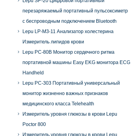
Lepu SP-20 Цифровой портативный
перезаряжаемый портативный пульсоксиметр
с беспроводным подключением Bluetooth
Lepu LP-M3-11 Анализатор холестерина
Измеритель липидов крови
Lepu PC-80B Монитор сердечного ритма
портативной машины Easy EKG монитора ECG
Handheld
Lepu PC-303 Портативный универсальный
монитор жизненно важных признаков
медицинского класса Telehealth
Измеритель уровня глюкозы в крови Lepu
Poctor 800
Измеритель уровня глюкозы в крови Lepu