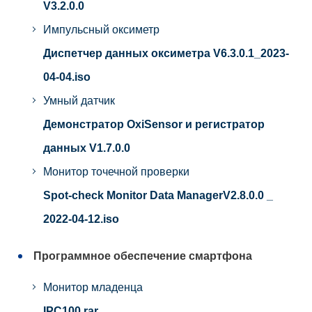
V3.2.0.0
Импульсный оксиметр
Диспетчер данных оксиметра V6.3.0.1_2023-
04-04.iso
Умный датчик
Демонстратор OxiSensor и регистратор
данных V1.7.0.0
Монитор точечной проверки
Spot-check Monitor Data ManagerV2.8.0.0 _
2022-04-12.iso
Программное обеспечение смартфона
Монитор младенца
IPC100.rar