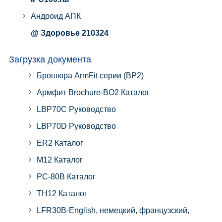
Андроид АПК
@ Здоровье 210324
Загрузка документа
Брошюра ArmFit серии (BP2)
Армфит Brochure-BO2 Каталог
LBP70C Руководство
LBP70D Руководство
ER2 Каталог
M12 Каталог
PC-80B Каталог
TH12 Каталог
LFR30B-English, немецкий, французский,