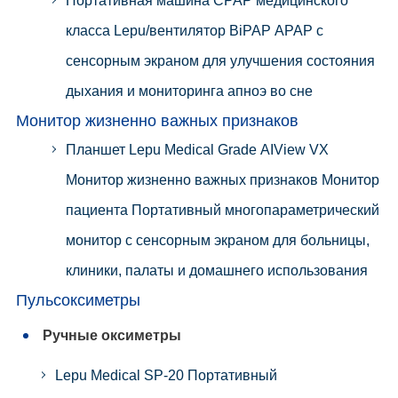
Портативная машина CPAP медицинского
класса Lepu/вентилятор BiPAP APAP с
сенсорным экраном для улучшения состояния
дыхания и мониторинга апноэ во сне
Монитор жизненно важных признаков
Планшет Lepu Medical Grade AIView VX
Монитор жизненно важных признаков Монитор
пациента Портативный многопараметрический
монитор с сенсорным экраном для больницы,
клиники, палаты и домашнего использования
Пульсоксиметры
Ручные оксиметры
Lepu Medical SP-20 Портативный