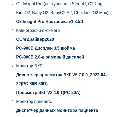
O2 Insight Pro (доступно для SleepU, O2Ring,
KidsO2, Baby O2, BabyO2 S2, Checkme O2 Max)
O2 Insight Pro Настройка v1.8.5.1
Капнограф и оксиметр
COM драйвер2020
PC-900B Дисплей 3,5 дюйма
PC-900B 2,8-дюймовый дисплей
Монитор ЭКГ
Диспетчер просмотра ЭКГ V5.7.0.0_2022-04-
22(PC-80B,80D)
Просмотр ЭКГ V2.4.0.1(PC-80A)
Монитор пациента
Диспетчер данных монитора пациента