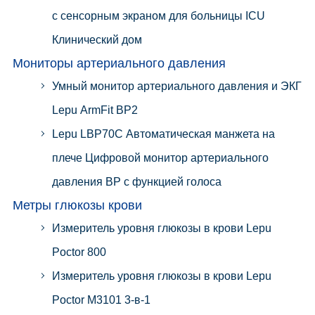
с сенсорным экраном для больницы ICU
Клинический дом
Мониторы артериального давления
Умный монитор артериального давления и ЭКГ
Lepu ArmFit BP2
Lepu LBP70C Автоматическая манжета на
плече Цифровой монитор артериального
давления BP с функцией голоса
Метры глюкозы крови
Измеритель уровня глюкозы в крови Lepu
Poctor 800
Измеритель уровня глюкозы в крови Lepu
Poctor M3101 3-в-1