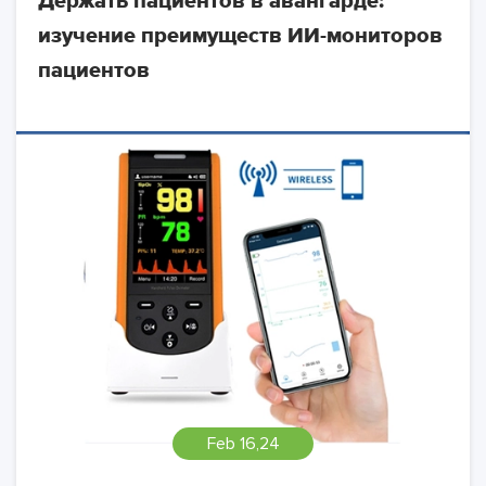
Держать пациентов в авангарде:
изучение преимуществ ИИ-мониторов
пациентов
Feb 16,24