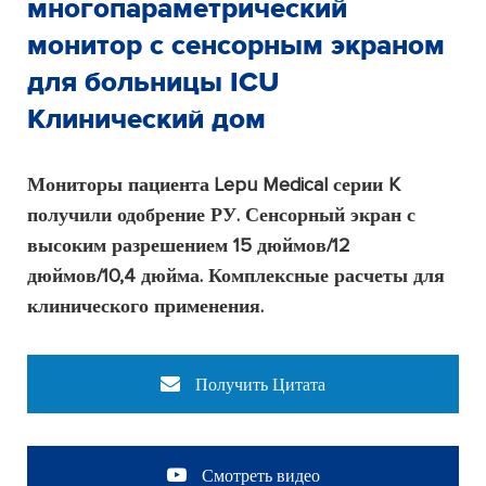
многопараметрический
монитор с сенсорным экраном
для больницы ICU
Клинический дом
Мониторы пациента Lepu Medical серии K
получили одобрение РУ. Сенсорный экран с
высоким разрешением 15 дюймов/12
дюймов/10,4 дюйма. Комплексные расчеты для
клинического применения.
Получить Цитата
Смотреть видео