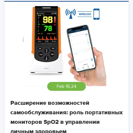
Feb 16,24
Расширение возможностей
самообслуживания: роль портативных
мониторов SpO2 в управлении
личным здоровьем