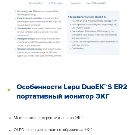
Особенности Lepu DuoEK™S ER2
портативный монитор ЭКГ
Мгновенное измерение и анализ ЭКГ.
OLED-экран для четкого отображения ЭКГ.