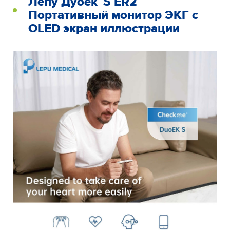
Лепу Дуоек™S ER2
Портативный монитор ЭКГ с
OLED экран иллюстрации