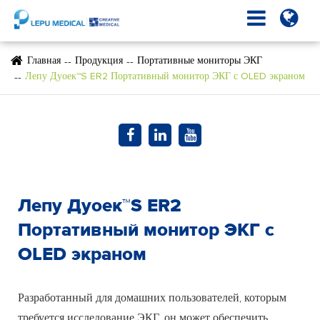
Главная
Продукция
Портативные мониторы ЭКГ
Лепу Дуоек™S ER2 Портативный монитор ЭКГ с OLED экраном
Лепу Дуоек™S ER2
Портативный монитор ЭКГ с
OLED экраном
Разработанный для домашних пользователей, которым
требуется исследование ЭКГ, он может обеспечить